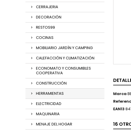
CERRAJERIA
DECORACIÓN
RESTOS99
COCINAS
MOBILIARIO JARDÍN Y CAMPING
CALEFACCIÓN Y CLIMATIZACIÓN
ECONOMATO Y CONSUMIBLES
COOPERATIVA
DETALL
CONSTRUCCIÓN
HERRAMIENTAS
Marca
B
Referenc
ELECTRICIDAD
EAN13
84
MAQUINARIA
16 OTR
MENAJE DEL HOGAR