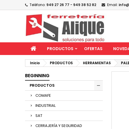
Teléfono:
949 27 26 77 - 949 38 52 82
Email:
info@
PRODUCTOS
OFERTAS
NOVED
Inicio
PRODUCTOS
HERRAMIENTAS
PAL
BEGINNING
PRODUCTOS
COMAFE
INDUSTRIAL
SAT
CERRAJERÍA Y SEGURIDAD