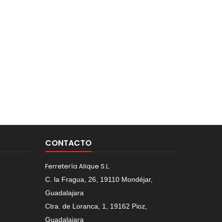
CONTACTO
Ferretería Alique S.L.
C. la Fragua, 26, 19110 Mondéjar,
Guadalajara
Ctra. de Loranca, 1, 19162 Pioz,
Guadalajara