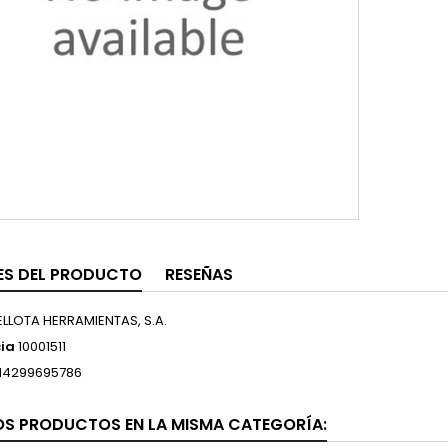
ES DEL PRODUCTO
RESEÑAS
ELLOTA HERRAMIENTAS, S.A.
ia
10001511
14299695786
OS PRODUCTOS EN LA MISMA CATEGORÍA: