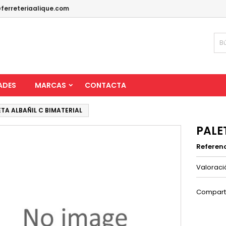
ferreteriaalique.com
ADES
MARCAS
CONTACTA
ETA ALBAÑIL C BIMATERIAL
PALE
Referen
Valorac
Compart