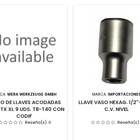
CA:
WERA WERKZEUGE GMBH
MARCA:
IMPORTACIONE
O DE LLAVES ACODADAS
LLAVE VASO HEXAG. 1/2
 TX XL 9 UDS. T8-T40 CON
C.V. NIVEL
CODIF
Reseña(s):
0
Reseña(s)