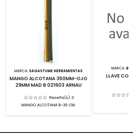
MARCA:
BA
MARCA:
SAGASTUME HERRAMIENTAS
LLAVE COM
MANGO ALCOTANA 350MM-OJO
29MM MAD B 021603 ARNAU
Reseña(s):
0
MANGO ALCOTANA B-35 CM.