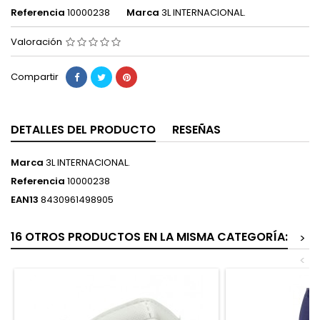
Referencia
10000238
Marca
3L INTERNACIONAL.
Valoración
Compartir
DETALLES DEL PRODUCTO
RESEÑAS
Marca
3L INTERNACIONAL.
Referencia
10000238
EAN13
8430961498905
16 OTROS PRODUCTOS EN LA MISMA CATEGORÍA:
>
<