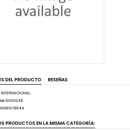
ES DEL PRODUCTO
RESEÑAS
L INTERNACIONAL.
ia
10000249
30951078544
OS PRODUCTOS EN LA MISMA CATEGORÍA: