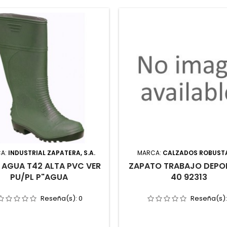
A:
INDUSTRIAL ZAPATERA, S.A.
MARCA:
CALZADOS ROBUSTA 
 AGUA T42 ALTA PVC VER
ZAPATO TRABAJO DEPO
PU/PL P"AGUA
40 92313
Reseña(s):
0
Reseña(s)