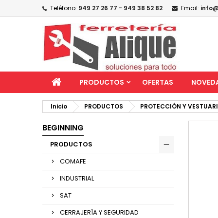
Teléfono:
949 27 26 77 - 949 38 52 82
Email:
info@
PRODUCTOS
OFERTAS
NOVED
Inicio
PRODUCTOS
PROTECCIÓN Y VESTUAR
BEGINNING
PRODUCTOS
COMAFE
INDUSTRIAL
SAT
CERRAJERÍA Y SEGURIDAD