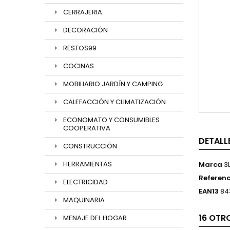
CERRAJERIA
DECORACIÓN
RESTOS99
COCINAS
MOBILIARIO JARDÍN Y CAMPING
CALEFACCIÓN Y CLIMATIZACIÓN
ECONOMATO Y CONSUMIBLES
COOPERATIVA
DETALL
CONSTRUCCIÓN
HERRAMIENTAS
Marca
3
Referenc
ELECTRICIDAD
EAN13
84
MAQUINARIA
16 OTR
MENAJE DEL HOGAR