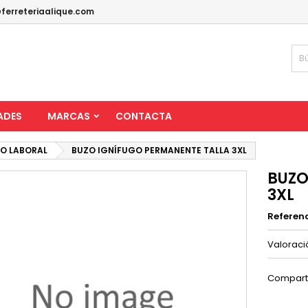
ferreteriaalique.com
ADES
MARCAS
CONTACTA
IO LABORAL
BUZO IGNÍFUGO PERMANENTE TALLA 3XL
BUZO
3XL
Referen
Valorac
Compart