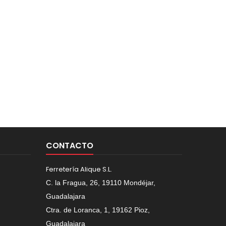
CONTACTO
Ferretería Alique S.L.
C. la Fragua, 26, 19110 Mondéjar,
Guadalajara
Ctra. de Loranca, 1, 19162 Pioz,
Guadalajara