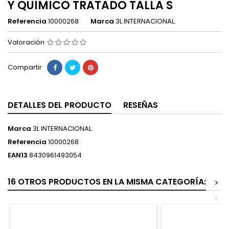
Y QUÍMICO TRATADO TALLA S
Referencia
10000268
Marca
3L INTERNACIONAL.
Valoración
Compartir
DETALLES DEL PRODUCTO
RESEÑAS
Marca
3L INTERNACIONAL.
Referencia
10000268
EAN13
8430961493054
16 OTROS PRODUCTOS EN LA MISMA CATEGORÍA:
>
<