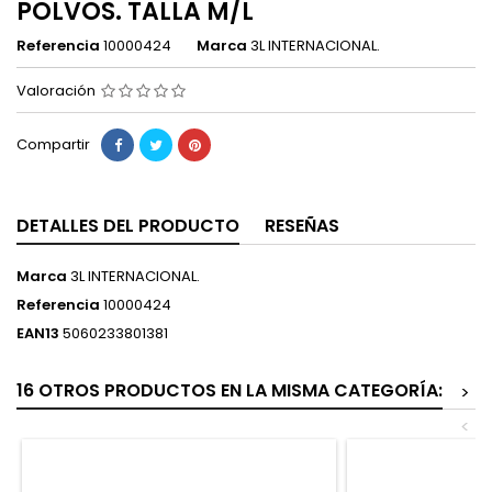
POLVOS. TALLA M/L
Referencia
10000424
Marca
3L INTERNACIONAL.
Valoración
Compartir
DETALLES DEL PRODUCTO
RESEÑAS
Marca
3L INTERNACIONAL.
Referencia
10000424
EAN13
5060233801381
16 OTROS PRODUCTOS EN LA MISMA CATEGORÍA:
>
<