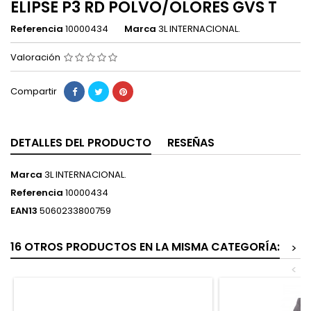
ELIPSE P3 RD POLVO/OLORES GVS T
Referencia
10000434
Marca
3L INTERNACIONAL.
Valoración
Compartir
DETALLES DEL PRODUCTO
RESEÑAS
Marca
3L INTERNACIONAL.
Referencia
10000434
EAN13
5060233800759
16 OTROS PRODUCTOS EN LA MISMA CATEGORÍA:
>
<