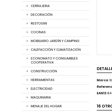
CERRAJERIA
DECORACIÓN
RESTOS99
COCINAS
MOBILIARIO JARDÍN Y CAMPING
CALEFACCIÓN Y CLIMATIZACIÓN
ECONOMATO Y CONSUMIBLES
COOPERATIVA
DETALL
CONSTRUCCIÓN
HERRAMIENTAS
Marca
3
Referenc
ELECTRICIDAD
EAN13
84
MAQUINARIA
16 OTR
MENAJE DEL HOGAR