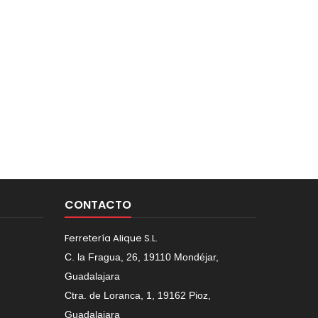
CONTACTO
Ferretería Alique S.L.
C. la Fragua, 26, 19110 Mondéjar,
Guadalajara
Ctra. de Loranca, 1, 19162 Pioz,
Guadalajara