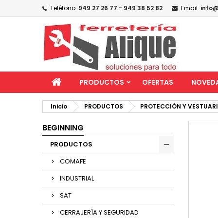
Teléfono:
949 27 26 77 - 949 38 52 82
Email:
info@
PRODUCTOS
OFERTAS
NOVED
Inicio
PRODUCTOS
PROTECCIÓN Y VESTUAR
BEGINNING
PRODUCTOS
COMAFE
INDUSTRIAL
SAT
CERRAJERÍA Y SEGURIDAD