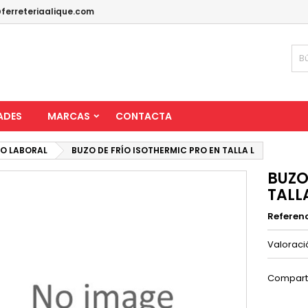
ferreteriaalique.com
ADES
MARCAS
CONTACTA
IO LABORAL
BUZO DE FRÍO ISOTHERMIC PRO EN TALLA L
BUZO
TALL
Referen
Valorac
Compart