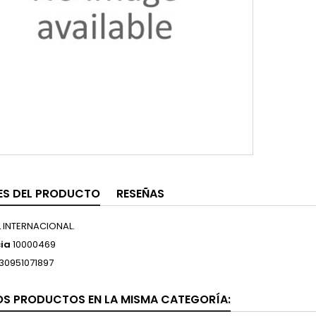
ES DEL PRODUCTO
RESEÑAS
L INTERNACIONAL.
ia
10000469
30951071897
OS PRODUCTOS EN LA MISMA CATEGORÍA: