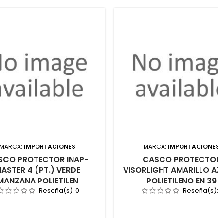
MARCA:
IMPORTACIONES
MARCA:
IMPORTACIONE
SCO PROTECTOR INAP-
CASCO PROTECTO
ASTER 4 (PT.) VERDE
VISORLIGHT AMARILLO A
MANZANA POLIETILEN
POLIETILENO EN 39
Reseña(s):
0
Reseña(s)