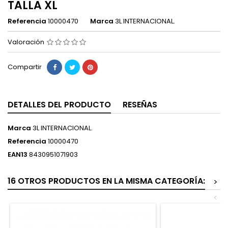
TALLA XL
Referencia
10000470
Marca
3L INTERNACIONAL.
Valoración
Compartir
DETALLES DEL PRODUCTO
RESEÑAS
Marca
3L INTERNACIONAL.
Referencia
10000470
EAN13
8430951071903
16 OTROS PRODUCTOS EN LA MISMA CATEGORÍA:
>
<