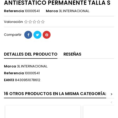
ANTIESTÁTICO PERMANENTE TALLA S
Referencia
10000541
Marca
3L INTERNACIONAL.
Valoración
Compartir
DETALLES DEL PRODUCTO
RESEÑAS
Marca
3L INTERNACIONAL.
Referencia
10000541
EAN13
8430951078612
16 OTROS PRODUCTOS EN LA MISMA CATEGORÍA:
>
<