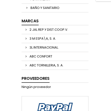
BAÑO Y SANITARIO
MARCAS
2 JAL REP.Y DIST.COOP.V.
3 M ESPA\A, S. A.
3L INTERNACIONAL.
ABC CONFORT
ABC TORNILLERIA, S. A.
PROVEEDORES
Ningún proveedor