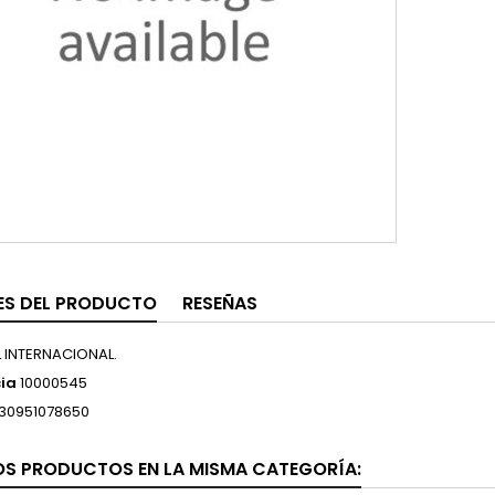
ES DEL PRODUCTO
RESEÑAS
L INTERNACIONAL.
ia
10000545
30951078650
OS PRODUCTOS EN LA MISMA CATEGORÍA: