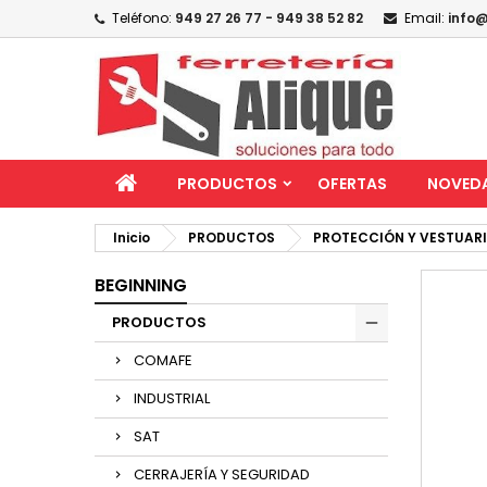
Teléfono:
949 27 26 77 - 949 38 52 82
Email:
info@
PRODUCTOS
OFERTAS
NOVED
Inicio
PRODUCTOS
PROTECCIÓN Y VESTUAR
BEGINNING
PRODUCTOS
COMAFE
INDUSTRIAL
SAT
CERRAJERÍA Y SEGURIDAD