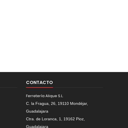
CONTACTO
Ferretería Alique S.L.
C. la Fragua, 26, 19110 Mondéjar,
Guadalajara
Ctra. de Loranca, 1, 19162 Pioz,
Guadalajara