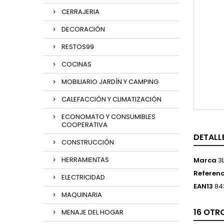
CERRAJERIA
DECORACIÓN
RESTOS99
COCINAS
MOBILIARIO JARDÍN Y CAMPING
CALEFACCIÓN Y CLIMATIZACIÓN
ECONOMATO Y CONSUMIBLES
COOPERATIVA
DETALL
CONSTRUCCIÓN
HERRAMIENTAS
Marca
3
Referenc
ELECTRICIDAD
EAN13
84
MAQUINARIA
16 OTR
MENAJE DEL HOGAR