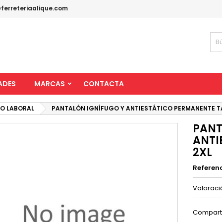
ferreteriaalique.com
ADES
MARCAS
CONTACTA
IO LABORAL
PANTALÓN IGNÍFUGO Y ANTIESTÁTICO PERMANENTE TA
PANT
ANTI
2XL
Referen
Valorac
Compart