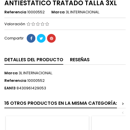
ANTIESTÁTICO TRATADO TALLA 3XL
Referencia
10000552
Marca
3L INTERNACIONAL.
Valoración
Compartir
DETALLES DEL PRODUCTO
RESEÑAS
Marca
3L INTERNACIONAL.
Referencia
10000552
EAN13
8430961429053
16 OTROS PRODUCTOS EN LA MISMA CATEGORÍA:
>
<