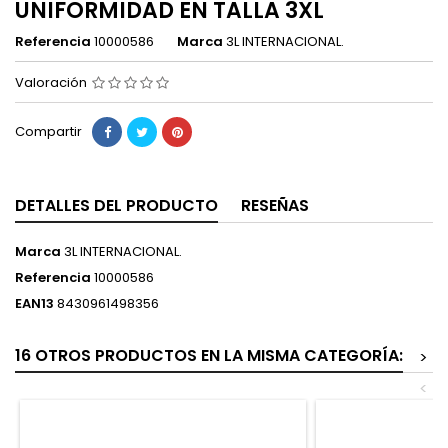
UNIFORMIDAD EN TALLA 3XL
Referencia
10000586
Marca
3L INTERNACIONAL.
Valoración
Compartir
DETALLES DEL PRODUCTO
RESEÑAS
Marca
3L INTERNACIONAL.
Referencia
10000586
EAN13
8430961498356
16 OTROS PRODUCTOS EN LA MISMA CATEGORÍA:
>
<