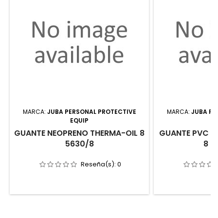
MARCA:
JUBA PERSONAL PROTECTIVE
MARCA:
JUBA PE
EQUIP
E
GUANTE NEOPRENO THERMA-OIL 8
GUANTE PVC 
5630/8
8 H
Reseña(s):
0