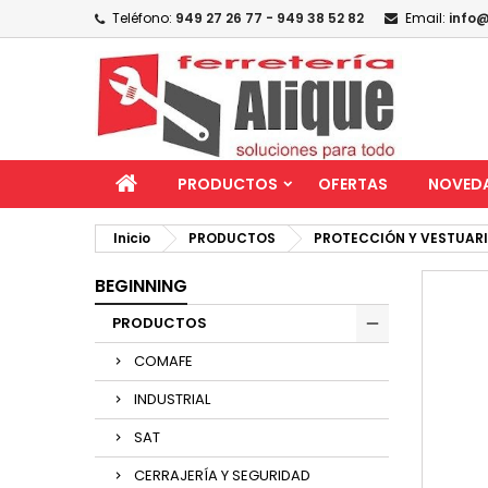
Teléfono:
949 27 26 77 - 949 38 52 82
Email:
info@
PRODUCTOS
OFERTAS
NOVED
Inicio
PRODUCTOS
PROTECCIÓN Y VESTUAR
BEGINNING
PRODUCTOS
COMAFE
INDUSTRIAL
SAT
CERRAJERÍA Y SEGURIDAD