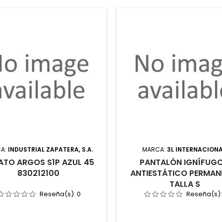
A:
INDUSTRIAL ZAPATERA, S.A.
MARCA:
3L INTERNACIONA
ATO ARGOS S1P AZUL 45
PANTALÓN IGNÍFUGO
830212100
ANTIESTÁTICO PERMAN
TALLA S
Reseña(s):
0
Reseña(s)