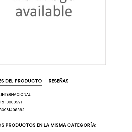
ES DEL PRODUCTO
RESEÑAS
L INTERNACIONAL.
ia
10000591
30961498882
OS PRODUCTOS EN LA MISMA CATEGORÍA: