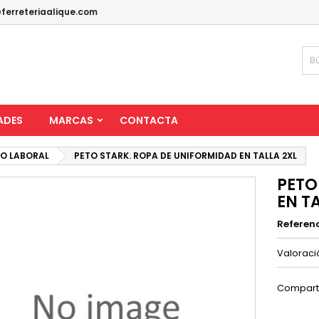
ferreteriaalique.com
ADES
MARCAS
CONTACTA
IO LABORAL
PETO STARK. ROPA DE UNIFORMIDAD EN TALLA 2XL
PETO
EN T
Referen
Valorac
Compart