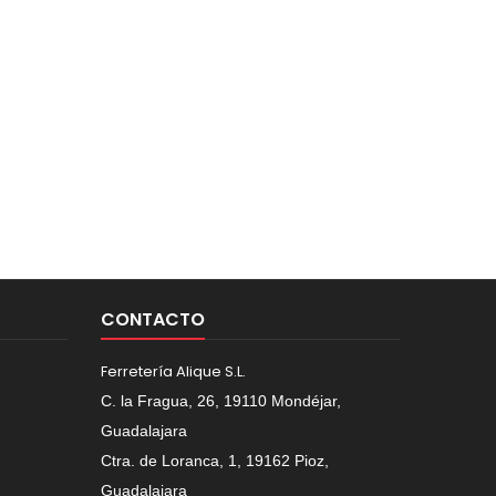
CONTACTO
Ferretería Alique S.L.
C. la Fragua, 26, 19110 Mondéjar,
Guadalajara
Ctra. de Loranca, 1, 19162 Pioz,
Guadalajara