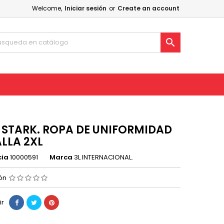
Welcome,
Iniciar sesión
or
Create an account

 STARK. ROPA DE UNIFORMIDAD
ALLA 2XL
cia
10000591
Marca
3L INTERNACIONAL.
ión
ir