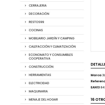
CERRAJERIA
DECORACIÓN
RESTOS99
COCINAS
MOBILIARIO JARDÍN Y CAMPING
CALEFACCIÓN Y CLIMATIZACIÓN
ECONOMATO Y CONSUMIBLES
COOPERATIVA
DETALL
CONSTRUCCIÓN
HERRAMIENTAS
Marca
3
Referenc
ELECTRICIDAD
EAN13
84
MAQUINARIA
16 OTR
MENAJE DEL HOGAR