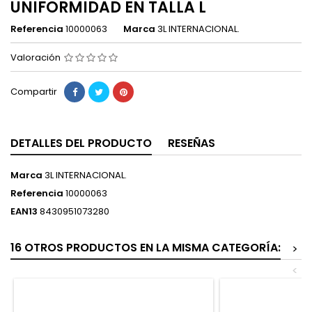
UNIFORMIDAD EN TALLA L
Referencia
10000063
Marca
3L INTERNACIONAL.
Valoración
Compartir
DETALLES DEL PRODUCTO
RESEÑAS
Marca
3L INTERNACIONAL.
Referencia
10000063
EAN13
8430951073280
16 OTROS PRODUCTOS EN LA MISMA CATEGORÍA:
>
<