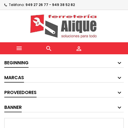
Teléfono:
949 27 26 77 - 949 38 52 82



BEGINNING
MARCAS
PROVEEDORES
BANNER