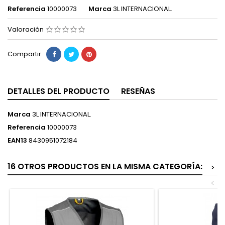
Referencia
10000073
Marca
3L INTERNACIONAL.
Valoración
Compartir
DETALLES DEL PRODUCTO
RESEÑAS
Marca
3L INTERNACIONAL.
Referencia
10000073
EAN13
8430951072184
16 OTROS PRODUCTOS EN LA MISMA CATEGORÍA:
>
<