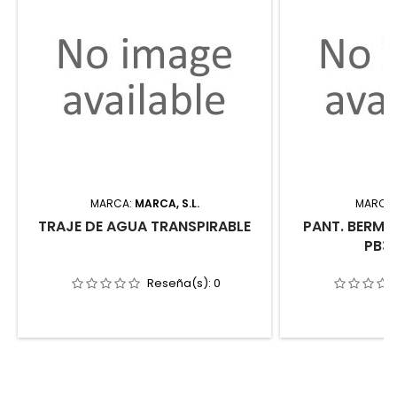
MARCA:
MARCA, S.L.
MARCA
TRAJE DE AGUA TRANSPIRABLE
PANT. BERM.
PB3
Reseña(s):
0