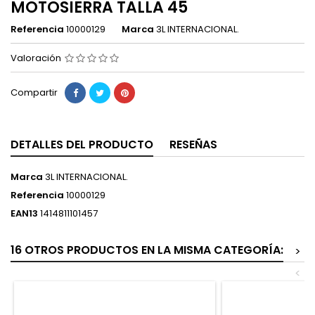
MOTOSIERRA TALLA 45
Referencia
10000129
Marca
3L INTERNACIONAL.
Valoración
Compartir
DETALLES DEL PRODUCTO
RESEÑAS
Marca
3L INTERNACIONAL.
Referencia
10000129
EAN13
1414811101457
16 OTROS PRODUCTOS EN LA MISMA CATEGORÍA:
>
<