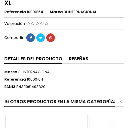
XL
Referencia
10000164
Marca
3L INTERNACIONAL.
Valoración
Compartir
DETALLES DEL PRODUCTO
RESEÑAS
Marca
3L INTERNACIONAL.
Referencia
10000164
EAN13
8430961493320
16 OTROS PRODUCTOS EN LA MISMA CATEGORÍA:
>
<