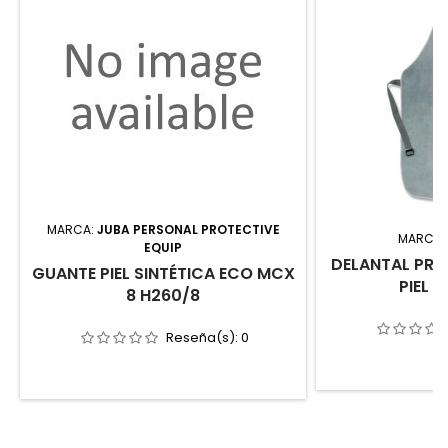
MARCA:
JUBA PERSONAL PROTECTIVE
MARCA:
EQUIP
DELANTAL PR
GUANTE PIEL SINTÉTICA ECO MCX
PIEL 
8 H260/8
Reseña(s):
0