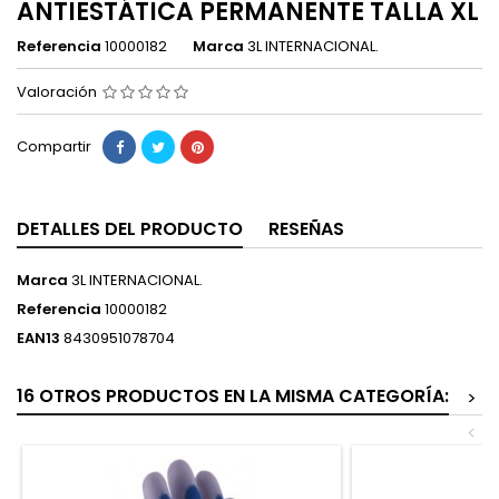
ANTIESTÁTICA PERMANENTE TALLA XL
Referencia
10000182
Marca
3L INTERNACIONAL.
Valoración
Compartir
DETALLES DEL PRODUCTO
RESEÑAS
Marca
3L INTERNACIONAL.
Referencia
10000182
EAN13
8430951078704
16 OTROS PRODUCTOS EN LA MISMA CATEGORÍA:
>
<