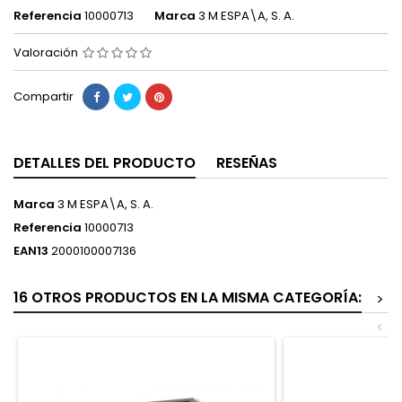
Referencia
10000713
Marca
3 M ESPA\A, S. A.
Valoración
Compartir
DETALLES DEL PRODUCTO
RESEÑAS
Marca
3 M ESPA\A, S. A.
Referencia
10000713
EAN13
2000100007136
16 OTROS PRODUCTOS EN LA MISMA CATEGORÍA:
>
<