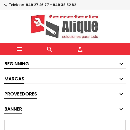
Teléfono:
949 27 26 77 - 949 38 52 82



BEGINNING
MARCAS
PROVEEDORES
BANNER