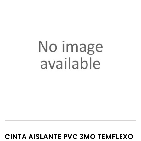
CINTA AISLANTE PVC 3MÖ TEMFLEXÖ