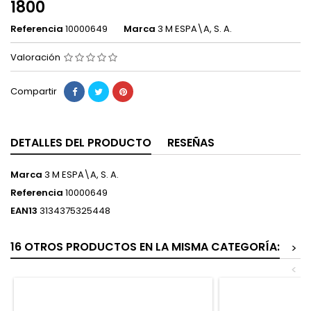
1800
Referencia
10000649
Marca
3 M ESPA\A, S. A.
Valoración
Compartir
DETALLES DEL PRODUCTO
RESEÑAS
Marca
3 M ESPA\A, S. A.
Referencia
10000649
EAN13
3134375325448
16 OTROS PRODUCTOS EN LA MISMA CATEGORÍA:
>
<