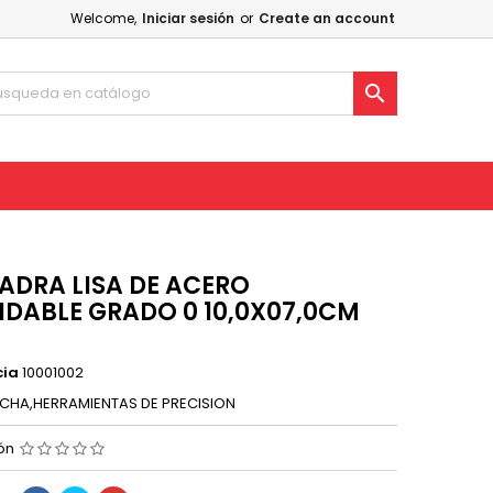
Welcome,
Iniciar sesión
or
Create an account

ADRA LISA DE ACERO
IDABLE GRADO 0 10,0X07,0CM
cia
10001002
CHA,HERRAMIENTAS DE PRECISION
ión