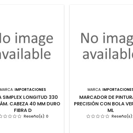
MARCA:
IMPORTACIONES
MARCA:
IMPORTACIONE
 SIMPLEX LONGITUD 330
MARCADOR DE PINTUR
ÁM. CABEZA 40 MM DURO
PRECISIÓN CON BOLA VE
FIBRA D
ML
Reseña(s):
0
Reseña(s)