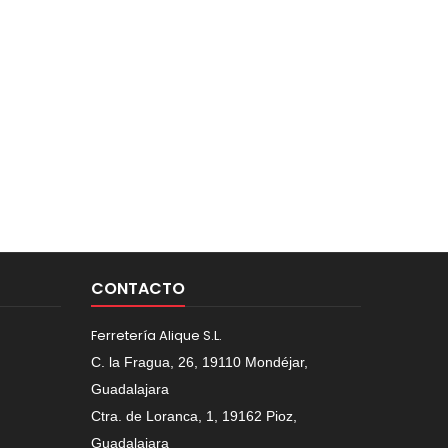
CONTACTO
Ferretería Alique S.L.
C. la Fragua, 26, 19110 Mondéjar,
Guadalajara
Ctra. de Loranca, 1, 19162 Pioz,
Guadalajara