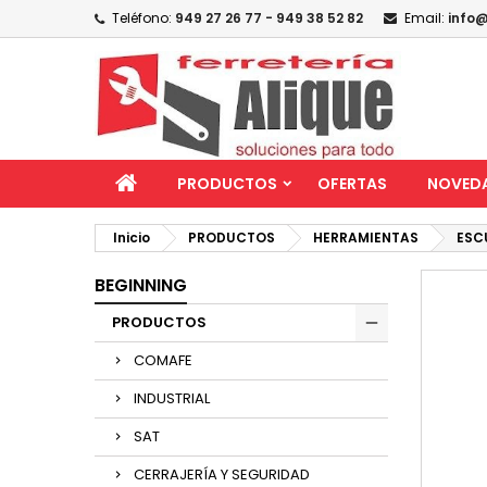
Teléfono:
949 27 26 77 - 949 38 52 82
Email:
info@
PRODUCTOS
OFERTAS
NOVED
Inicio
PRODUCTOS
HERRAMIENTAS
ESC
BEGINNING
PRODUCTOS
COMAFE
INDUSTRIAL
SAT
CERRAJERÍA Y SEGURIDAD