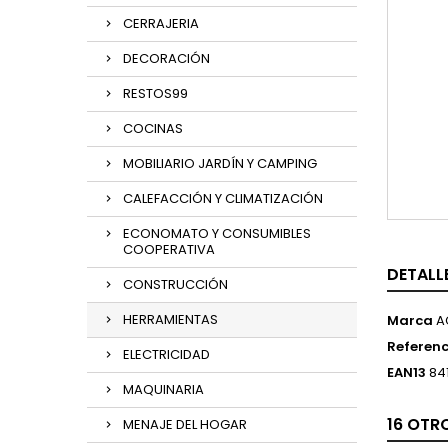
CERRAJERIA
DECORACIÓN
RESTOS99
COCINAS
MOBILIARIO JARDÍN Y CAMPING
CALEFACCIÓN Y CLIMATIZACIÓN
ECONOMATO Y CONSUMIBLES
COOPERATIVA
DETALL
CONSTRUCCIÓN
HERRAMIENTAS
Marca
A
Referenc
ELECTRICIDAD
EAN13
84
MAQUINARIA
16 OTR
MENAJE DEL HOGAR