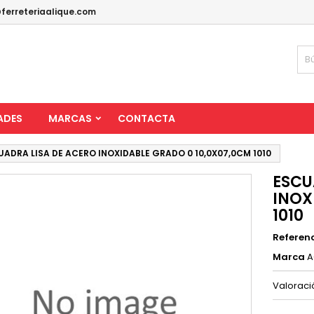
ferreteriaalique.com
ADES
MARCAS
CONTACTA
UADRA LISA DE ACERO INOXIDABLE GRADO 0 10,0X07,0CM 1010
ESCU
INOX
1010
Referen
Marca
A
Valorac