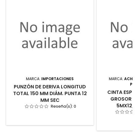
MARCA:
IMPORTACIONES
MARCA:
ACHA,
PRE
PUNZÓN DE DERIVA LONGITUD
CINTA ESPE
TOTAL 150 MM DIÁM. PUNTA 12
GROSOR 0
MM SEC
5MX12,
Reseña(s):
0