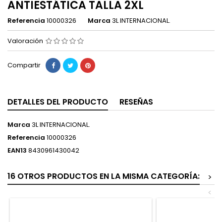
ANTIESTÁTICA TALLA 2XL
Referencia
10000326
Marca
3L INTERNACIONAL.
Valoración
Compartir
DETALLES DEL PRODUCTO
RESEÑAS
Marca
3L INTERNACIONAL.
Referencia
10000326
EAN13
8430961430042
16 OTROS PRODUCTOS EN LA MISMA CATEGORÍA:
>
<