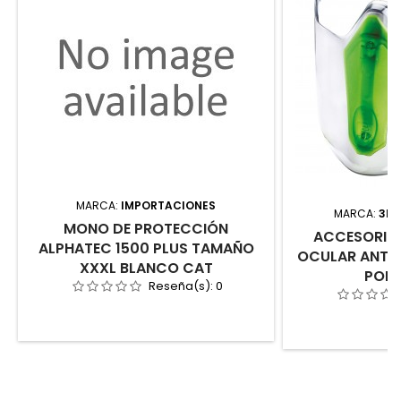
MARCA:
IMPORTACIONES
MARCA:
3L 
MONO DE PROTECCIÓN
ACCESORIO
ALPHATEC 1500 PLUS TAMAÑO
OCULAR ANTI
XXXL BLANCO CAT
POLI
Reseña(s):
0