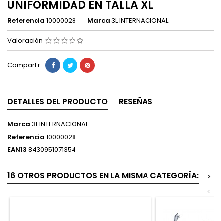
UNIFORMIDAD EN TALLA XL
Referencia
10000028
Marca
3L INTERNACIONAL.
Valoración
Compartir
DETALLES DEL PRODUCTO
RESEÑAS
Marca
3L INTERNACIONAL.
Referencia
10000028
EAN13
8430951071354
16 OTROS PRODUCTOS EN LA MISMA CATEGORÍA:
>
<