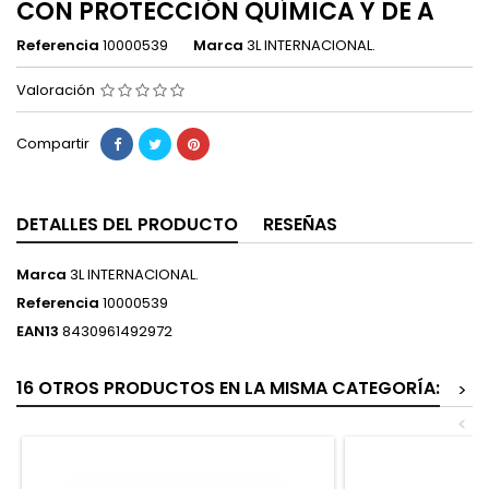
CON PROTECCIÓN QUÍMICA Y DE A
Referencia
10000539
Marca
3L INTERNACIONAL.
Valoración
Compartir
DETALLES DEL PRODUCTO
RESEÑAS
Marca
3L INTERNACIONAL.
Referencia
10000539
EAN13
8430961492972
16 OTROS PRODUCTOS EN LA MISMA CATEGORÍA:
>
<