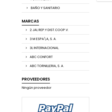
BAÑO Y SANITARIO
MARCAS
2 JAL REP.Y DIST.COOP.V.
3 M ESPA\A, S. A.
3L INTERNACIONAL.
ABC CONFORT
ABC TORNILLERIA, S. A.
PROVEEDORES
Ningún proveedor