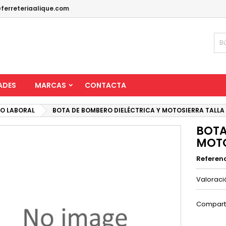
ferreteriaalique.com
ADES
MARCAS
CONTACTA
IO LABORAL
BOTA DE BOMBERO DIELÉCTRICA Y MOTOSIERRA TALLA
BOTA
MOTO
Referen
Valorac
Compart