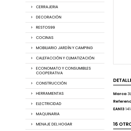
CERRAJERIA
DECORACIÓN
RESTOS99
COCINAS
MOBILIARIO JARDÍN Y CAMPING
CALEFACCIÓN Y CLIMATIZACIÓN
ECONOMATO Y CONSUMIBLES
COOPERATIVA
DETALL
CONSTRUCCIÓN
HERRAMIENTAS
Marca
3
Referenc
ELECTRICIDAD
EAN13
141
MAQUINARIA
16 OTR
MENAJE DEL HOGAR