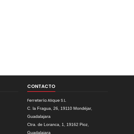
CONTACTO
Ferretería Alique S.L.
C. la Fragua, 26, 19110 Mondéjar,
Guadalajara
Ctra. de Loranca, 1, 19162 Pioz,
Guadalajara