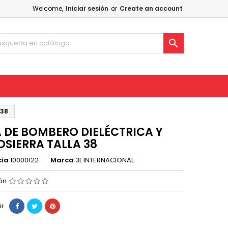
Welcome,
Iniciar sesión
or
Create an account

 38
 DE BOMBERO DIELÉCTRICA Y
SIERRA TALLA 38
cia
10000122
Marca
3L INTERNACIONAL.
ión
ir