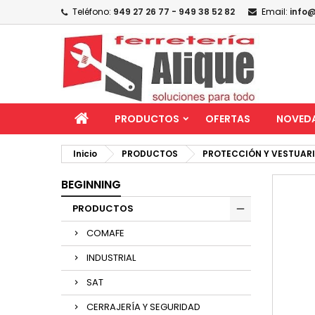
Teléfono:
949 27 26 77 - 949 38 52 82
Email:
info@
PRODUCTOS
OFERTAS
NOVED
Inicio
PRODUCTOS
PROTECCIÓN Y VESTUAR
BEGINNING
PRODUCTOS
COMAFE
INDUSTRIAL
SAT
CERRAJERÍA Y SEGURIDAD