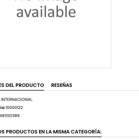
ES DEL PRODUCTO
RESEÑAS
L INTERNACIONAL.
ia
10000122
4811101389
OS PRODUCTOS EN LA MISMA CATEGORÍA: