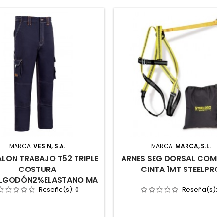
MARCA:
VESIN, S.A.
MARCA:
MARCA, S.L.
LON TRABAJO T52 TRIPLE
ARNES SEG DORSAL COM
COSTURA
CINTA 1MT STEELPR
LGODÓN2%ELASTANO MA
Reseña(s):
0
Reseña(s)