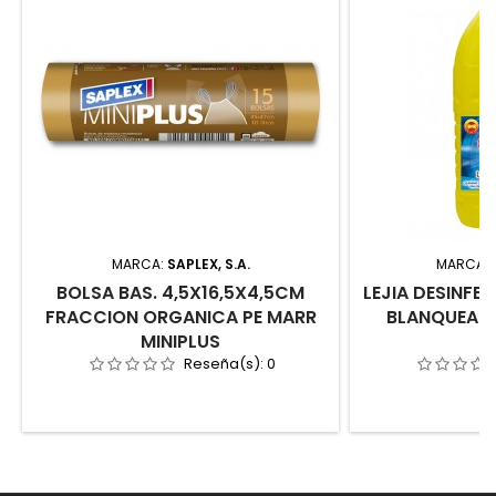
MARCA:
SAPLEX, S.A.
MARCA:
BOLSA BAS. 4,5X16,5X4,5CM
LEJIA DESINFEC
FRACCION ORGANICA PE MARR
BLANQUEA K
MINIPLUS
Reseña(s):
0